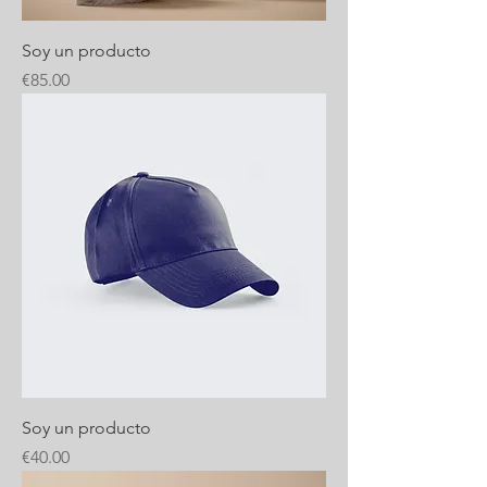
Soy un producto
Price
€85.00
Soy un producto
Price
€40.00