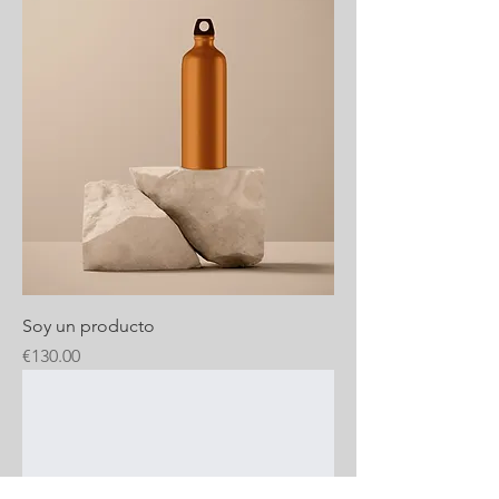
Soy un producto
Price
€130.00