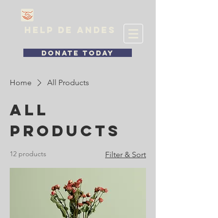
HELP DE ANDES
DONATE TODAY
Home
All Products
All
Products
12 products
Filter & Sort