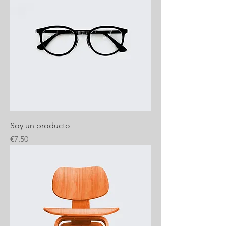
Soy un producto
Price
€7.50