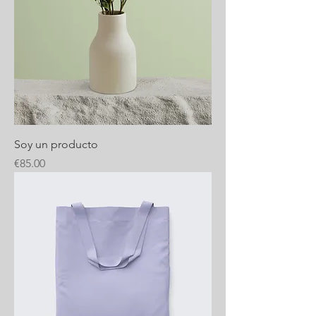
Soy un producto
Price
€85.00