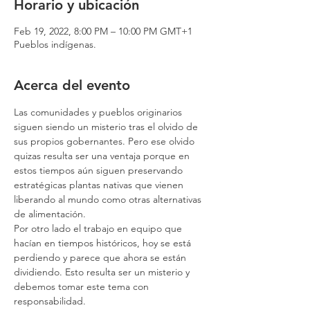
Horario y ubicación
Feb 19, 2022, 8:00 PM – 10:00 PM GMT+1
Pueblos indígenas.
Acerca del evento
Las comunidades y pueblos originarios 
siguen siendo un misterio tras el olvido de 
sus propios gobernantes. Pero ese olvido 
quizas resulta ser una ventaja porque en 
estos tiempos aún siguen preservando 
estratégicas plantas nativas que vienen 
liberando al mundo como otras alternativas 
de alimentación.
Por otro lado el trabajo en equipo que 
hacían en tiempos históricos, hoy se está 
perdiendo y parece que ahora se están 
dividiendo. Esto resulta ser un misterio y 
debemos tomar este tema con 
responsabilidad.