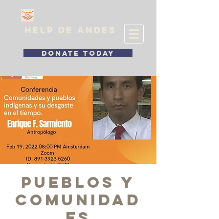
HELP DE ANDES
DONATE TODAY
Pueblos y
comunidad
es